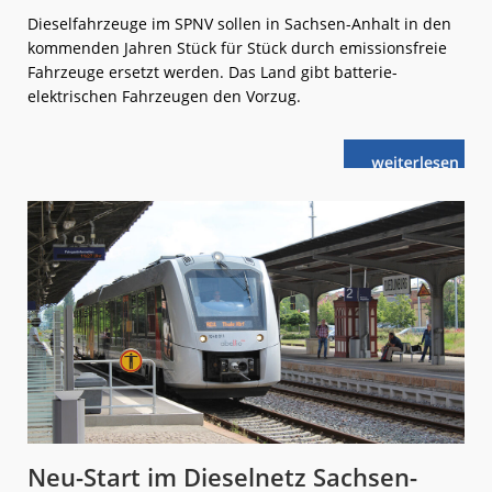
Dieselfahrzeuge im SPNV sollen in Sachsen-Anhalt in den
kommenden Jahren Stück für Stück durch emissionsfreie
Fahrzeuge ersetzt werden. Das Land gibt batterie-
elektrischen Fahrzeugen den Vorzug.
weiterlese
Sachsen-
n
Anhalt
setzt
auf
Akkuzüge
Neu-Start im Dieselnetz Sachsen-