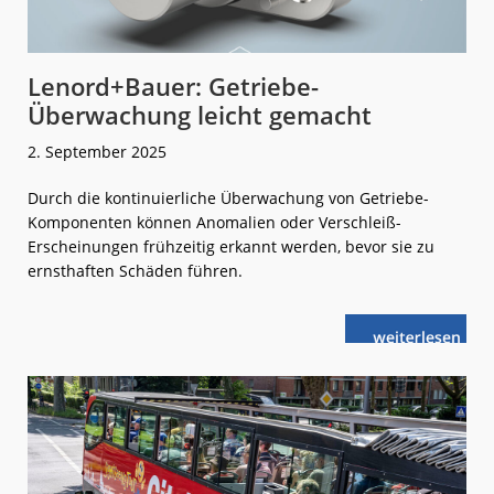
Lenord+Bauer: Getriebe-
Überwachung leicht gemacht
2. September 2025
Durch die kontinuierliche Überwachung von Getriebe-
Komponenten können Anomalien oder Verschleiß-
Erscheinungen frühzeitig erkannt werden, bevor sie zu
ernsthaften Schäden führen.
weiterlese
Lenord+Bauer
n
Getriebe-
Überwachung
leicht
gemacht