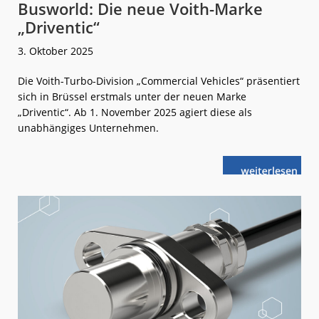
Busworld: Die neue Voith-Marke
„Driventic“
3. Oktober 2025
Die Voith-Turbo-Division „Commercial Vehicles“ präsentiert
sich in Brüssel erstmals unter der neuen Marke
„Driventic“. Ab 1. November 2025 agiert diese als
unabhängiges Unternehmen.
weiterlese
Busworld:
n
Die
neue
Voith-
Marke
„Driventic“