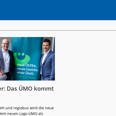
r: Das ÜMO kommt
VH und regiobus wird die neue
 dem neuen Logo ÜMO als