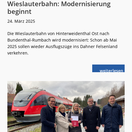
Wieslauterbahn: Modernisierung
beginnt
24. März 2025
Die Wieslauterbahn von Hinterweidenthal Ost nach
Bundenthal-Rumbach wird modernisiert: Schon ab Mai
2025 sollen wieder Ausflugszüge ins Dahner Felsenland
verkehren.
weiterlese
Wieslauterba
n
Modernisieru
beginnt