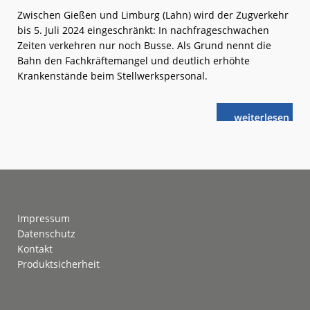
Zwischen Gießen und Limburg (Lahn) wird der Zugverkehr
bis 5. Juli 2024 eingeschränkt: In nachfrageschwachen
Zeiten verkehren nur noch Busse. Als Grund nennt die
Bahn den Fachkräftemangel und deutlich erhöhte
Krankenstände beim Stellwerkspersonal.
weiterlese
Lahntalbahn:
n
Angebot
reduziert
Footer
Impressum
Datenschutz
Kontakt
Produktsicherheit