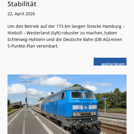
Stabilität
22. April 2026
Um den Betrieb auf der 173 km langen Strecke Hamburg –
Niebüll – Westerland (Sylt) robuster zu machen, haben
Schleswig-Holstein und die Deutsche Bahn (DB AG) einen
5-Punkte-Plan vereinbart.
weiterlese
Marschbahn:
n
Mehr
Pünktlichkeit
und
Stabilität