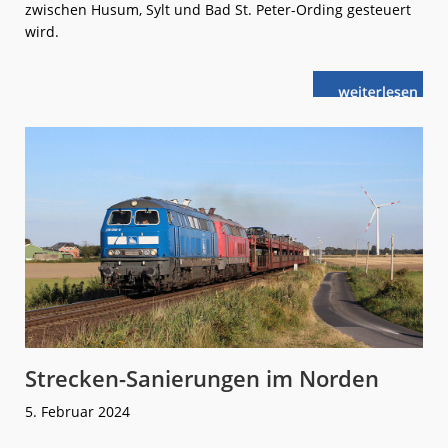
zwischen Husum, Sylt und Bad St. Peter-Ording gesteuert
wird.
weiterlese
Marschbahn:
n
Baustart
ESTW
Niebüll
Strecken-Sanierungen im Norden
5. Februar 2024