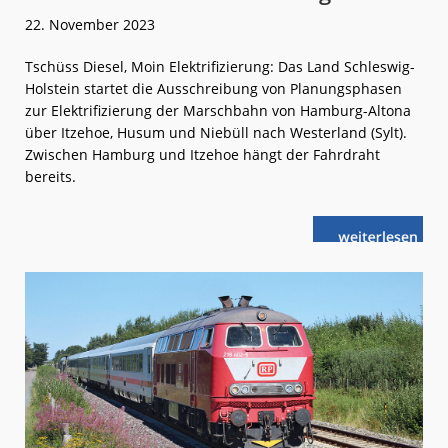
22. November 2023
Tschüss Diesel, Moin Elektrifizierung: Das Land Schleswig-
Holstein startet die Ausschreibung von Planungsphasen
zur Elektrifizierung der Marschbahn von Hamburg-Altona
über Itzehoe, Husum und Niebüll nach Westerland (Sylt).
Zwischen Hamburg und Itzehoe hängt der Fahrdraht
bereits.
weiterlese
Marschbahn:
n
Elektrifizieru
kommt