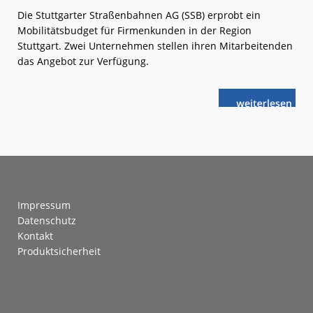
Die Stuttgarter Straßenbahnen AG (SSB) erprobt ein
Mobilitätsbudget für Firmenkunden in der Region
Stuttgart. Zwei Unternehmen stellen ihren Mitarbeitenden
das Angebot zur Verfügung.
weiterlese
Stuttgart:
n
Mehr
individuelle
Mobilität
Footer
Impressum
Datenschutz
Kontakt
Produktsicherheit