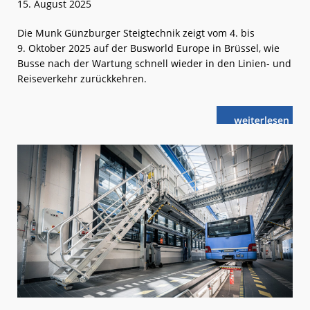
15. August 2025
Die Munk Günzburger Steigtechnik zeigt vom 4. bis
9. Oktober 2025 auf der Busworld Europe in Brüssel, wie
Busse nach der Wartung schnell wieder in den Linien- und
Reiseverkehr zurückkehren.
weiterlese
Busworld:
n
Neue
Steigtechnik-
Anlagen
für
Busse