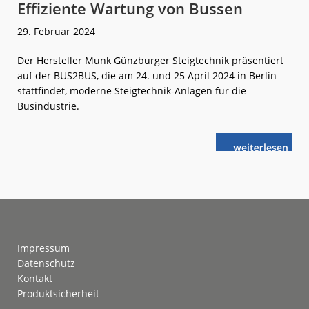
Effiziente Wartung von Bussen
29. Februar 2024
Der Hersteller Munk Günzburger Steigtechnik präsentiert
auf der BUS2BUS, die am 24. und 25 April 2024 in Berlin
stattfindet, moderne Steigtechnik-Anlagen für die
Busindustrie.
weiterlese
Effiziente
n
Wartung
von
Bussen
Footer
Impressum
Datenschutz
Kontakt
Produktsicherheit