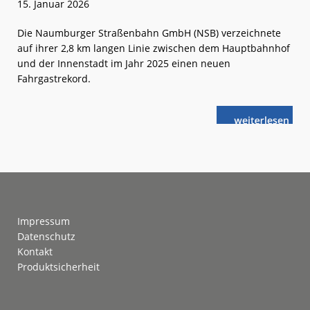
15. Januar 2026
Die Naumburger Straßenbahn GmbH (NSB) verzeichnete
auf ihrer 2,8 km langen Linie zwischen dem Hauptbahnhof
und der Innenstadt im Jahr 2025 einen neuen
Fahrgastrekord.
weiterlese
Naumburger
n
Straßenbahn
mit
Rekord-
Fahrgastzahl
Footer
Impressum
Datenschutz
Kontakt
Produktsicherheit