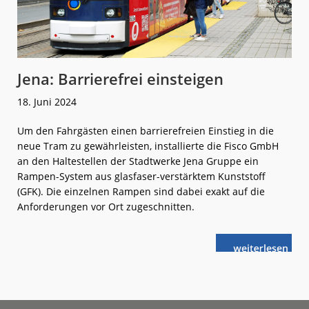
Jena: Barrierefrei einsteigen
18. Juni 2024
Um den Fahrgästen einen barrierefreien Einstieg in die
neue Tram zu gewährleisten, installierte die Fisco GmbH
an den Haltestellen der Stadtwerke Jena Gruppe ein
Rampen-System aus glasfaser-verstärktem Kunststoff
(GFK). Die einzelnen Rampen sind dabei exakt auf die
Anforderungen vor Ort zugeschnitten.
weiterlese
Jena:
n
Barrierefrei
einsteigen
Footer