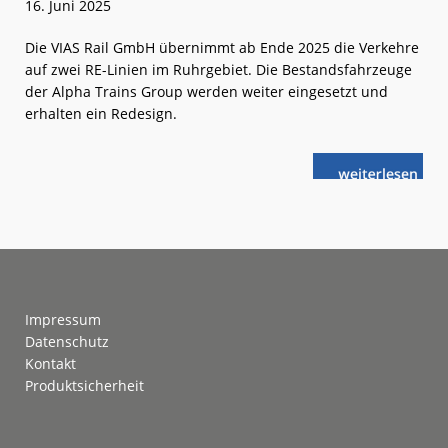
16. Juni 2025
Die VIAS Rail GmbH übernimmt ab Ende 2025 die Verkehre
auf zwei RE-Linien im Ruhrgebiet. Die Bestandsfahrzeuge
der Alpha Trains Group werden weiter eingesetzt und
erhalten ein Redesign.
weiterlese
Alpha
n
Trains:
Nachhaltiger
Weiterbetrieb
Footer
Impressum
Datenschutz
Kontakt
Produktsicherheit