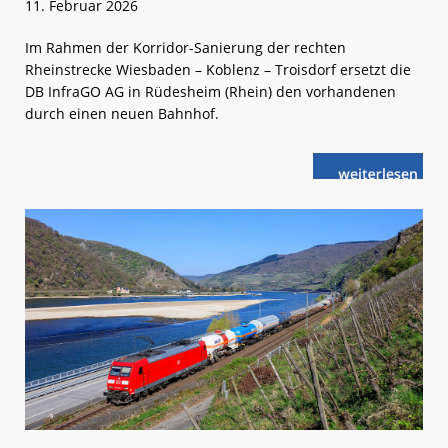
11. Februar 2026
Im Rahmen der Korridor-Sanierung der rechten
Rheinstrecke Wiesbaden – Koblenz – Troisdorf ersetzt die
DB InfraGO AG in Rüdesheim (Rhein) den vorhandenen
durch einen neuen Bahnhof.
weiterlese
Rüdesheim:
n
Neuer
Bahnhof
am
Hafenpark