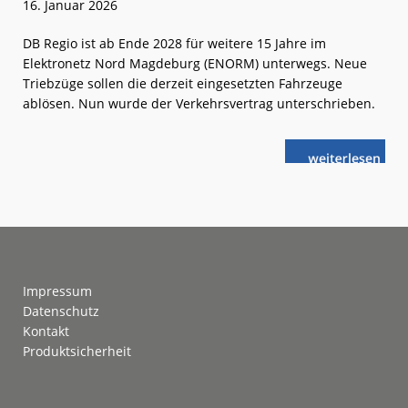
16. Januar 2026
DB Regio ist ab Ende 2028 für weitere 15 Jahre im
Elektronetz Nord Magdeburg (ENORM) unterwegs. Neue
Triebzüge sollen die derzeit eingesetzten Fahrzeuge
ablösen. Nun wurde der Verkehrsvertrag unterschrieben.
weiterlese
ENORM:
n
Verkehrsvertr
unterschrieb
Footer
Impressum
Datenschutz
Kontakt
Produktsicherheit