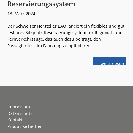
Reservierungssystem
13. März 2024
Der Schweizer Hersteller EAO lanciert ein flexibles und gut
lesbares Sitzplatz-Reservierungssystem für Regional- und
Fernverkehrszüge, das auch dazu beiträgt, den
Passagierfluss im Fahrzeug zu optimieren.
weiterlese
EAO:
n
Neues
Sitzplatz-
Reservierung
Footer
Impressum
Datenschutz
Kontakt
Produktsicherheit