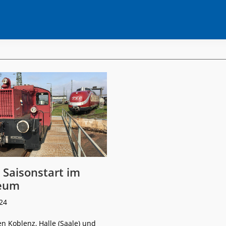
 Saisonstart im
eum
24
n Koblenz, Halle (Saale) und