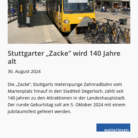
Stuttgarter „Zacke“ wird 140 Jahre
alt
30. August 2024
Die „Zacke“, Stuttgarts meterspurige Zahnradbahn vom
Marienplatz hinauf in den Stadtteil Degerloch, zählt seit
140 Jahren zu den Attraktionen in der Landeshauptstadt.
Der runde Geburtstag soll am 5. Oktober 2024 mit einem
Jubiläumsfest gefeiert werden.
weiterlese
Stuttgarter
n
„Zacke“
wird