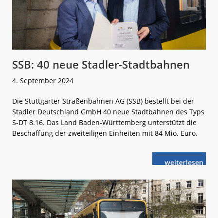
SSB: 40 neue Stadler-Stadtbahnen
4. September 2024
Die Stuttgarter Straßenbahnen AG (SSB) bestellt bei der
Stadler Deutschland GmbH 40 neue Stadtbahnen des Typs
S-DT 8.16. Das Land Baden-Württemberg unterstützt die
Beschaffung der zweiteiligen Einheiten mit 84 Mio. Euro.
weiterlese
SSB:
n
40
neue
Stadler-
Stadtbahnen