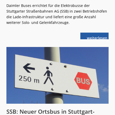
Daimler Buses errichtet für die Elektrobusse der
Stuttgarter Straßenbahnen AG (SSB) in zwei Betriebshöfen
die Lade-Infrastruktur und liefert eine große Anzahl
weiterer Solo- und Gelenkfahrzeuge.
weiterlese
SSB:
n
Großer
Transformatio
Prozess
SSB: Neuer Ortsbus in Stuttgart-