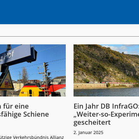
 für eine
Ein Jahr DB InfraGO
fähige Schiene
„Weiter-so-Experim
gescheitert
2. Januar 2025
tzige Verkehrsbündnis Allianz