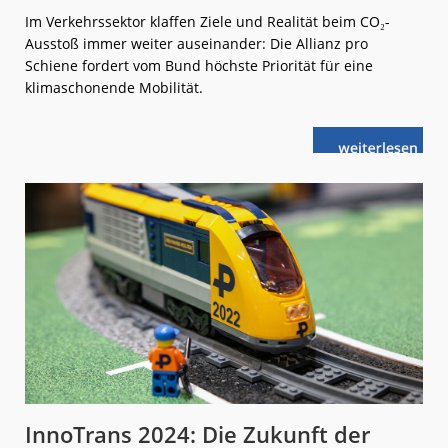
Im Verkehrssektor klaffen Ziele und Realität beim CO₂-
Ausstoß immer weiter auseinander: Die Allianz pro
Schiene fordert vom Bund höchste Priorität für eine
klimaschonende Mobilität.
weiterlese
Klimapolitisc
n
Erdbeben
droht
InnoTrans 2024: Die Zukunft der