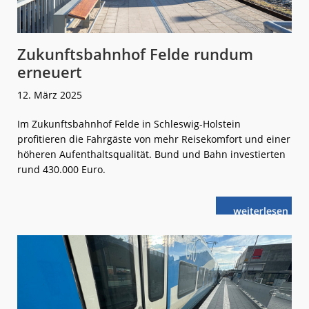
Zukunftsbahnhof Felde rundum
erneuert
12. März 2025
Im Zukunftsbahnhof Felde in Schleswig-Holstein
profitieren die Fahrgäste von mehr Reisekomfort und einer
höheren Aufenthaltsqualität. Bund und Bahn investierten
rund 430.000 Euro.
weiterlese
Zukunftsbahn
n
Felde
rundum
erneuert