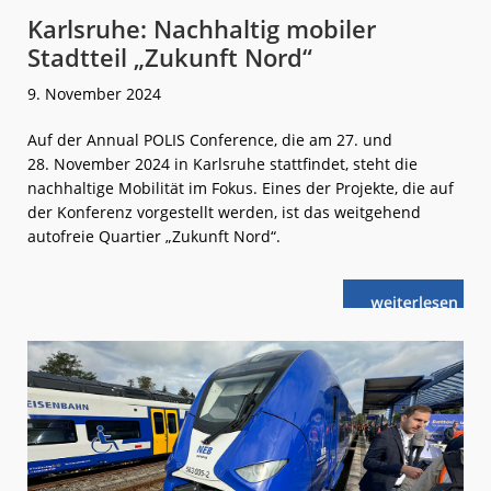
Karlsruhe: Nachhaltig mobiler
Stadtteil „Zukunft Nord“
9. November 2024
Auf der Annual POLIS Conference, die am 27. und
28. November 2024 in Karlsruhe stattfindet, steht die
nachhaltige Mobilität im Fokus. Eines der Projekte, die auf
der Konferenz vorgestellt werden, ist das weitgehend
autofreie Quartier „Zukunft Nord“.
weiterlese
Karlsruhe:
n
Nachhaltig
mobiler
Stadtteil
„Zukunft
Nord“