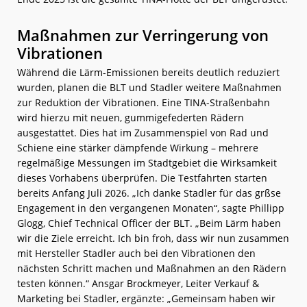
Maßnahmen zur Verringerung von
Vibrationen
Während die Lärm-Emissionen bereits deutlich reduziert
wurden, planen die BLT und Stadler weitere Maßnahmen
zur Reduktion der Vibrationen. Eine TINA-Straßenbahn
wird hierzu mit neuen, gummigefederten Rädern
ausgestattet. Dies hat im Zusammenspiel von Rad und
Schiene eine stärker dämpfende Wirkung – mehrere
regelmäßige Messungen im Stadtgebiet die Wirksamkeit
dieses Vorhabens überprüfen. Die Testfahrten starten
bereits Anfang Juli 2026. „Ich danke Stadler für das grßse
Engagement in den vergangenen Monaten“, sagte Phillipp
Glogg, Chief Technical Officer der BLT. „Beim Lärm haben
wir die Ziele erreicht. Ich bin froh, dass wir nun zusammen
mit Hersteller Stadler auch bei den Vibrationen den
nächsten Schritt machen und Maßnahmen an den Rädern
testen können.“ Ansgar Brockmeyer, Leiter Verkauf &
Marketing bei Stadler, ergänzte: „Gemeinsam haben wir