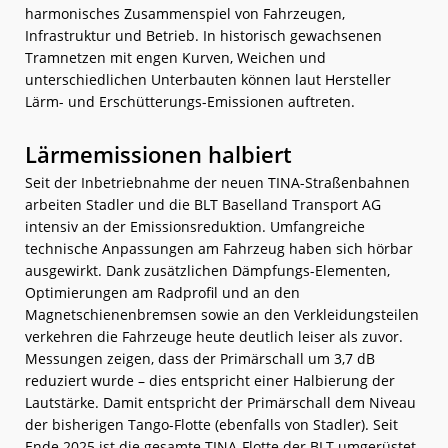
harmonisches Zusammenspiel von Fahrzeugen,
Infrastruktur und Betrieb. In historisch gewachsenen
Tramnetzen mit engen Kurven, Weichen und
unterschiedlichen Unterbauten können laut Hersteller
Lärm- und Erschütterungs-Emissionen auftreten.
Lärmemissionen halbiert
Seit der Inbetriebnahme der neuen TINA-Straßenbahnen
arbeiten Stadler und die BLT Baselland Transport AG
intensiv an der Emissionsreduktion. Umfangreiche
technische Anpassungen am Fahrzeug haben sich hörbar
ausgewirkt. Dank zusätzlichen Dämpfungs-Elementen,
Optimierungen am Radprofil und an den
Magnetschienenbremsen sowie an den Verkleidungsteilen
verkehren die Fahrzeuge heute deutlich leiser als zuvor.
Messungen zeigen, dass der Primärschall um 3,7 dB
reduziert wurde – dies entspricht einer Halbierung der
Lautstärke. Damit entspricht der Primärschall dem Niveau
der bisherigen Tango-Flotte (ebenfalls von Stadler). Seit
Ende 2025 ist die gesamte TINA-Flotte der BLT umgerüstet.