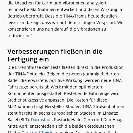
die Ursachen für Lärm und Vibrationen analysiert,
technische Maßnahmen entwickelt und deren Wirkung im
Betrieb überprüft. Dass die TINA-Trams heute deutlich
leiser sind, zeigt, dass wir auf dem richtigen Weg sind. Wir
konzentrieren uns nun darauf, die Vibrationen zu
reduzieren.“
Verbesserungen fließen in die
Fertigung ein
Die Erkenntnisse der Tests fließen direkt in die Produktion
der TINA-Flotte ein. Zeigen die neuen gummigefederten
Räder die erwartete, positive Wirkung, werden neue TINA-
Fahrzeuge bereits ab Werk mit den optimierten
Komponenten ausgestattet. Bestehende Fahrzeuge wird
Stadler sukzessive anpassen. Die Kosten für diese
Maßnahmen trägt Hersteller Stadler. TINA-Straßenbahnen
steht bereits in sechs europäischen Städten im Einsatz:
Basel (BLT),
Darmstadt
, Rostock, Halle, Gera und Den Haag.
Mitte April entschieden sich die beiden ostdeutschen
Städte
Gera und Zwickau
in einer Ausschreibung für das