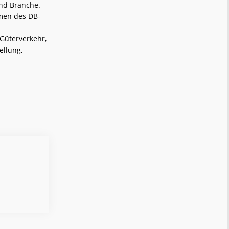
und Branche.
hmen des DB-
Güterverkehr,
ellung,