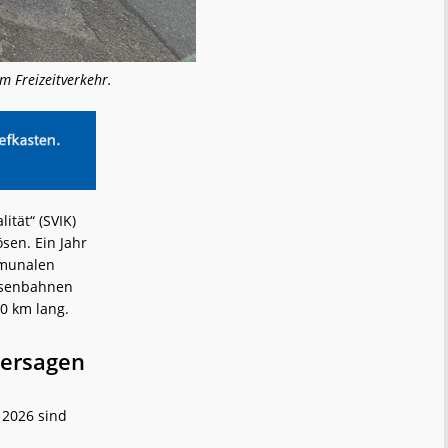
 Freizeitverkehr.
tät“ (SVIK)
ösen. Ein Jahr
mmunalen
Eisenbahnen
00 km lang.
Versagen
 2026 sind