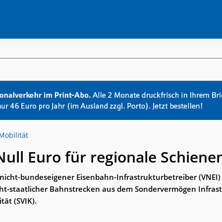
Mobilität
Null Euro für regionale Schiene
icht-bundeseigener Eisenbahn-Infrastrukturbetreiber (VNEI) kr
cht-staatlicher Bahnstrecken aus dem Sondervermögen Infras
tät (SVIK).