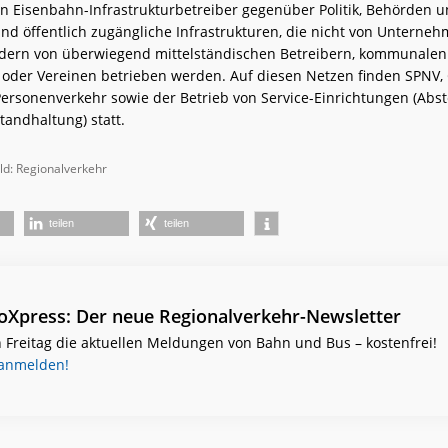
 Eisenbahn-Infrastrukturbetreiber gegenüber Politik, Behörden 
ind öffentlich zugängliche Infrastrukturen, die nicht von Unterne
dern von überwiegend mittelständischen Betreibern, kommunalen
der Vereinen betrieben werden. Auf diesen Netzen finden SPNV, 
Personenverkehr sowie der Betrieb von Service-Einrichtungen (Abst
tandhaltung) statt.
ild: Regionalverkehr
teilen
teilen
ioXpress: Der neue Regionalverkehr-Newsletter
 Freitag die aktuellen Meldungen von Bahn und Bus – kostenfrei!
 anmelden!