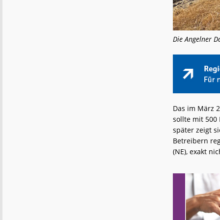
Die Angelner D
Das im März 2
sollte mit 500
später zeigt 
Betreibern re
(NE), exakt ni