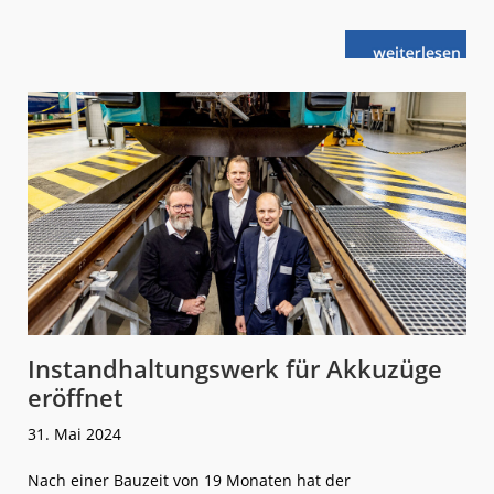
weiterlese
technotrans:
n
Doppelte
Kühlung
Instandhaltungswerk für Akkuzüge
eröffnet
31. Mai 2024
Nach einer Bauzeit von 19 Monaten hat der