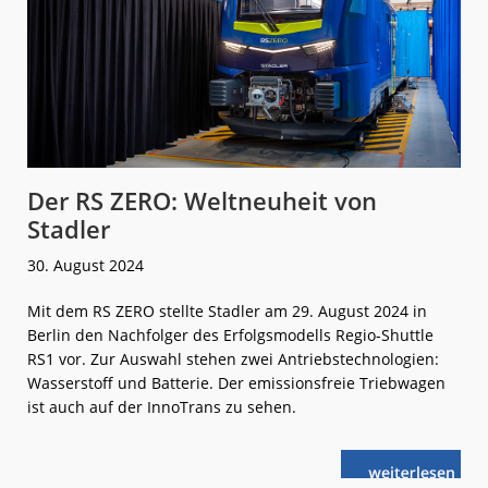
Der RS ZERO: Weltneuheit von
Stadler
30. August 2024
Mit dem RS ZERO stellte Stadler am 29. August 2024 in
Berlin den Nachfolger des Erfolgsmodells Regio-Shuttle
RS1 vor. Zur Auswahl stehen zwei Antriebstechnologien:
Wasserstoff und Batterie. Der emissionsfreie Triebwagen
ist auch auf der InnoTrans zu sehen.
weiterlese
Der
n