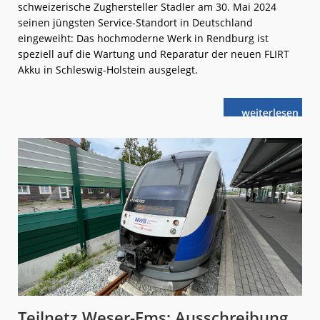
schweizerische Zughersteller Stadler am 30. Mai 2024
seinen jüngsten Service-Standort in Deutschland
eingeweiht: Das hochmoderne Werk in Rendburg ist
speziell auf die Wartung und Reparatur der neuen FLIRT
Akku in Schleswig-Holstein ausgelegt.
weiterlese
Instandhaltu
n
für
Akkuzüge
eröffnet
Teilnetz Weser-Ems: Ausschreibung