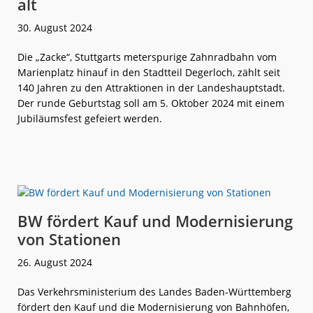
alt
30. August 2024
Die „Zacke“, Stuttgarts meterspurige Zahnradbahn vom
Marienplatz hinauf in den Stadtteil Degerloch, zählt seit
140 Jahren zu den Attraktionen in der Landeshauptstadt.
Der runde Geburtstag soll am 5. Oktober 2024 mit einem
Jubiläumsfest gefeiert werden.
weiterlese
Stuttgarter
n
„Zacke“
wird
140 Jahre
alt
BW fördert Kauf und Modernisierung
von Stationen
26. August 2024
Das Verkehrsministerium des Landes Baden-Württemberg
fördert den Kauf und die Modernisierung von Bahnhöfen,