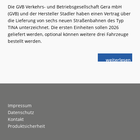
Die GVB Verkehrs- und Betriebsgesellschaft Gera mbH
(GVB) und der Hersteller Stadler haben einen Vertrag über
die Lieferung von sechs neuen Straßenbahnen des Typ
TINA unterzeichnet. Die ersten Einheiten sollen 2026
geliefert werden, optional können weitere drei Fahrzeuge
bestellt werden.
weiterlese
Gera:
n
TINA
statt
Tatra
Footer
Impressum
Datenschutz
Kontakt
Produktsicherheit