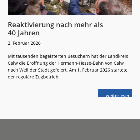
Reaktivierung nach mehr als
40 Jahren
2. Februar 2026
Mit tausenden begeisterten Besuchern hat der Landkreis
Calw die Eröffnung der Hermann-Hesse-Bahn von Calw
nach Weil der Stadt gefeiert. Am 1. Februar 2026 startete
der reguläre Zugbetrieb.
weiterlese
Reaktivierung
n
nach
mehr
als
40 Jahren
Footer