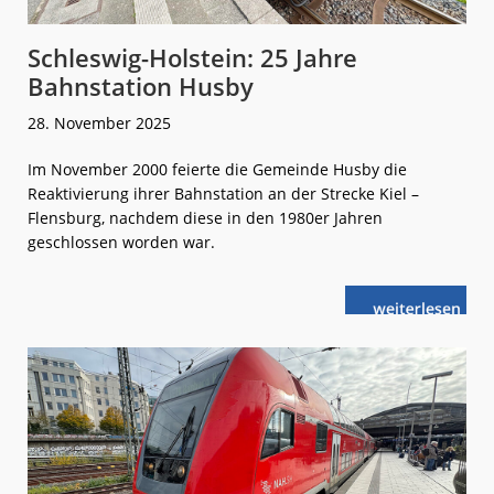
Schleswig-Holstein: 25 Jahre
Bahnstation Husby
28. November 2025
Im November 2000 feierte die Gemeinde Husby die
Reaktivierung ihrer Bahnstation an der Strecke Kiel –
Flensburg, nachdem diese in den 1980er Jahren
geschlossen worden war.
weiterlese
Schleswig-
n
Holstein:
25 Jahre
Bahnstation
Husby