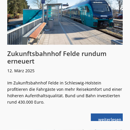
Zukunftsbahnhof Felde rundum
erneuert
12. März 2025
Im Zukunftsbahnhof Felde in Schleswig-Holstein
profitieren die Fahrgäste von mehr Reisekomfort und einer
höheren Aufenthaltsqualität. Bund und Bahn investierten
rund 430.000 Euro.
weiterlese
Zukunftsbahn
n
Felde
rundum
erneuert