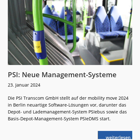
PSI: Neue Management-Systeme
23. Januar 2024
Die PSI Transcom GmbH stellt auf der mobility move 2024
in Berlin neuartige Software-Lösungen vor, darunter das
Depot- und Lademanagement-System PSIebus sowie das
Basis-Depot-Management-System PSIeDMS start.
weiterlese
PSI:
n