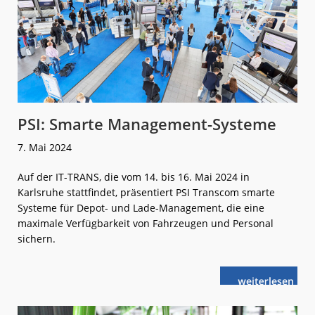
PSI: Smarte Management-Systeme
7. Mai 2024
Auf der IT-TRANS, die vom 14. bis 16. Mai 2024 in
Karlsruhe stattfindet, präsentiert PSI Transcom smarte
Systeme für Depot- und Lade-Management, die eine
maximale Verfügbarkeit von Fahrzeugen und Personal
sichern.
weiterlese
PSI:
n
Smarte
Management-
Systeme