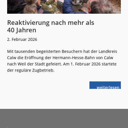
Reaktivierung nach mehr als
40 Jahren
2. Februar 2026
Mit tausenden begeisterten Besuchern hat der Landkreis
Calw die Eröffnung der Hermann-Hesse-Bahn von Calw
nach Weil der Stadt gefeiert. Am 1. Februar 2026 startete
der reguläre Zugbetrieb.
weiterlese
Reaktivierung
n
nach
mehr
als
40 Jahren
Footer