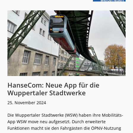
HanseCom:
n
Ran
ans
Jobticket!
HanseCom: Neue App für die
Wuppertaler Stadtwerke
25. November 2024
Die Wuppertaler Stadtwerke (WSW) haben ihre Mobilitäts-
App WSW move neu aufgesetzt. Durch erweiterte
Funktionen macht sie den Fahrgästen die ÖPNV-Nutzung