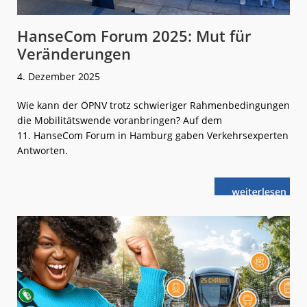
HanseCom Forum 2025: Mut für
Veränderungen
4. Dezember 2025
Wie kann der ÖPNV trotz schwieriger Rahmenbedingungen
die Mobilitätswende voranbringen? Auf dem
11. HanseCom Forum in Hamburg gaben Verkehrsexperten
Antworten.
weiterlese
HanseCom
n
Forum
2025:
Mut
für
Veränderung