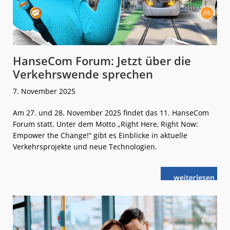
HanseCom Forum: Jetzt über die
Verkehrswende sprechen
7. November 2025
Am 27. und 28. November 2025 findet das 11. HanseCom
Forum statt. Unter dem Motto „Right Here, Right Now:
Empower the Change!“ gibt es Einblicke in aktuelle
Verkehrsprojekte und neue Technologien.
weiterlese
HanseCom
n
Forum:
Jetzt
über
die
Verkehrswen
sprechen