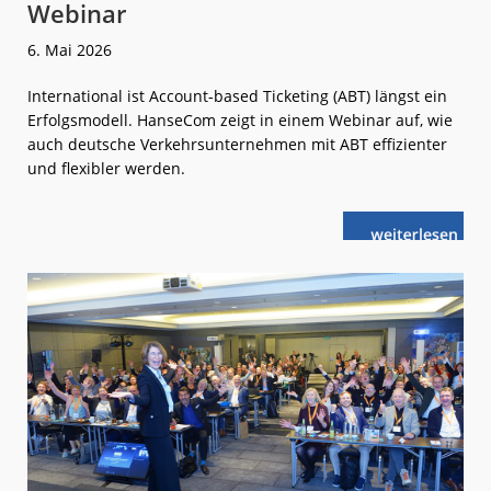
Webinar
6. Mai 2026
International ist Account-based Ticketing (ABT) längst ein
Erfolgsmodell. HanseCom zeigt in einem Webinar auf, wie
auch deutsche Verkehrsunternehmen mit ABT effizienter
und flexibler werden.
weiterlese
HanseCom:
n
Kostenfreies
ABT-
Webinar