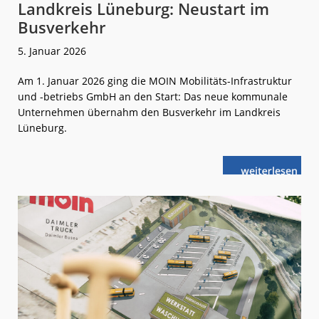
Landkreis Lüneburg: Neustart im
Busverkehr
5. Januar 2026
Am 1. Januar 2026 ging die MOIN Mobilitäts-Infrastruktur
und -betriebs GmbH an den Start: Das neue kommunale
Unternehmen übernahm den Busverkehr im Landkreis
Lüneburg.
weiterlese
Landkreis
n
Lüneburg:
Neustart
im
Busverkehr