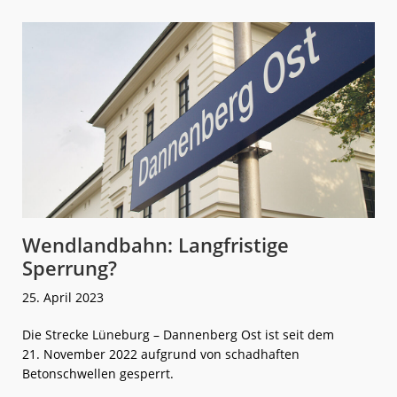
Neue
FLIRT
Akku
in
Schleswig-
Holstein
im
Einsatz
Wendlandbahn: Langfristige
Sperrung?
25. April 2023
Die Strecke Lüneburg – Dannenberg Ost ist seit dem
21. November 2022 aufgrund von schadhaften
Betonschwellen gesperrt.