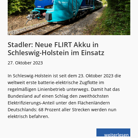
Stadler: Neue FLIRT Akku in
Schleswig-Holstein im Einsatz
27. Oktober 2023
In Schleswig-Holstein ist seit dem 23. Oktober 2023 die
weltweit erste batterie-elektrische Zugflotte im
regelmäßigen Linienbetrieb unterwegs. Damit hat das
Bundesland auf einen Schlag den zweithöchsten
Elektrifizierungs-Anteil unter den Flächenländern
Deutschlands: 68 Prozent aller Strecken werden nun
elektrisch befahren.
weiterlese
Stadler:
n