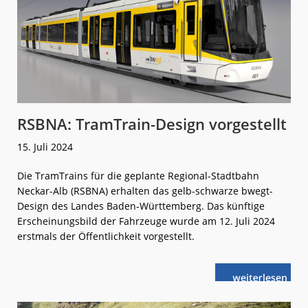
RSBNA: TramTrain-Design vorgestellt
15. Juli 2024
Die TramTrains für die geplante Regional-Stadtbahn
Neckar-Alb (RSBNA) erhalten das gelb-schwarze bwegt-
Design des Landes Baden-Württemberg. Das künftige
Erscheinungsbild der Fahrzeuge wurde am 12. Juli 2024
erstmals der Öffentlichkeit vorgestellt.
weiterlese
RSBNA:
n
TramTrain-
Design
vorgestellt