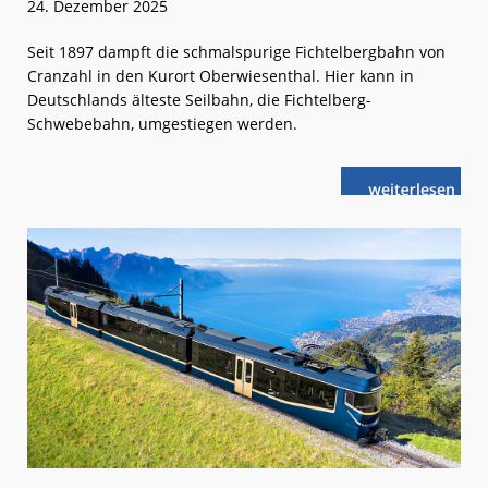
24. Dezember 2025
Seit 1897 dampft die schmalspurige Fichtelbergbahn von
Cranzahl in den Kurort Oberwiesenthal. Hier kann in
Deutschlands älteste Seilbahn, die Fichtelberg-
Schwebebahn, umgestiegen werden.
weiterlese
Ausflugstipp:
n
Winterdampf
in
Sachsen