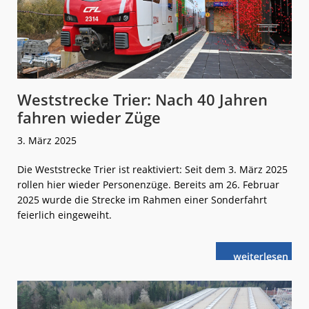
Weststrecke Trier: Nach 40 Jahren
fahren wieder Züge
3. März 2025
Die Weststrecke Trier ist reaktiviert: Seit dem 3. März 2025
rollen hier wieder Personenzüge. Bereits am 26. Februar
2025 wurde die Strecke im Rahmen einer Sonderfahrt
feierlich eingeweiht.
weiterlese
Weststrecke
n
Trier:
Nach
40 Jahren
fahren
wieder
Züge