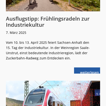
Ausflugstipp: Frühlingsradeln zur
Industriekultur
7. März 2025
Vom 10. bis 13. April 2025 feiert Sachsen-Anhalt den
15. Tag der Industriekultur. In der Weinregion Saale-
Unstrut, einst bedeutende Industrieregion, lädt der
Zuckerbahn-Radweg zum Entdecken ein.
weiterlese
Ausflugstipp:
n
Frühlingsrade
zur
Industriekult