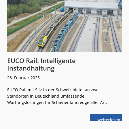
EUCO Rail: Intelligente
Instandhaltung
28. Februar 2025
EUCO Rail mit Sitz in der Schweiz bietet an zwei
Standorten in Deutschland umfassende
Wartungslösungen für Schienenfahrzeuge aller Art.
weiterlese
EUCO
n
Rail:
Intelligente
Instandhaltu