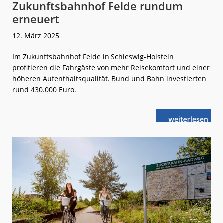
Zukunftsbahnhof Felde rundum
erneuert
12. März 2025
Im Zukunftsbahnhof Felde in Schleswig-Holstein
profitieren die Fahrgäste von mehr Reisekomfort und einer
höheren Aufenthaltsqualität. Bund und Bahn investierten
rund 430.000 Euro.
weiterlese
Zukunftsbahn
n
Felde
rundum
erneuert