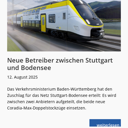
Neue Betreiber zwischen Stuttgart
und Bodensee
12. August 2025
Das Verkehrsministerium Baden-Württemberg hat den
Zuschlag für das Netz Stuttgart-Bodensee erteilt: Es wird
zwischen zwei Anbietern aufgeteilt, die beide neue
Coradia-Max-Doppelstockzüge einsetzen.
weiterlese
Neue
n