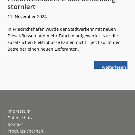
storniert
11. November 2024
In Friedrichshafen wurde der Stadtverkehr mit neuen
Diesel-Bussen und mehr Fahrten aufgewertet. Nur die
zusätzlichen Elektrobusse kamen nicht – jetzt sucht der
Betreiber einen neuen Lieferanten.
weiterlese
Friedrichshafe
n
E-
Bus-
Bestellung
storniert
Footer
Impressum
Datenschutz
Kontakt
Produktsicherheit