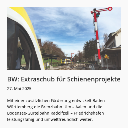
Betreiber
zwischen
Stuttgart
und
Bodensee
BW: Extraschub für Schienenprojekte
27. Mai 2025
Mit einer zusätzlichen Förderung entwickelt Baden-
Württemberg die Brenzbahn Ulm – Aalen und die
Bodensee-Gürtelbahn Radolfzell – Friedrichshafen
leistungsfähig und umweltfreundlich weiter.