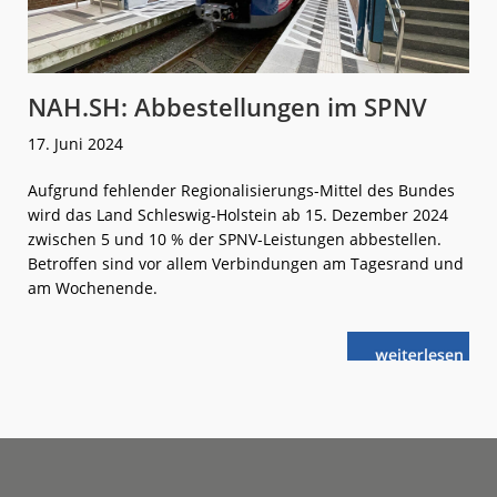
NAH.SH: Abbestellungen im SPNV
17. Juni 2024
Aufgrund fehlender Regionalisierungs-Mittel des Bundes
wird das Land Schleswig-Holstein ab 15. Dezember 2024
zwischen 5 und 10 % der SPNV-Leistungen abbestellen.
Betroffen sind vor allem Verbindungen am Tagesrand und
am Wochenende.
weiterlese
NAH.SH:
n
Abbestellung
im
SPNV
Footer