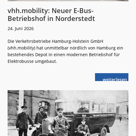
vhh.mobility: Neuer E-Bus-
Betriebshof in Norderstedt
24. Juni 2026
Die Verkehrsbetriebe Hamburg-Holstein GmbH
(vhh.mobility) hat unmittelbar nördlich von Hamburg ein
bestehendes Depot in einen modernen Betriebshof für
Elektrobusse umgebaut.
weiterlese
vhh.mobility:
n
Neuer
E-
Bus-
Betriebshof
in
Norderstedt