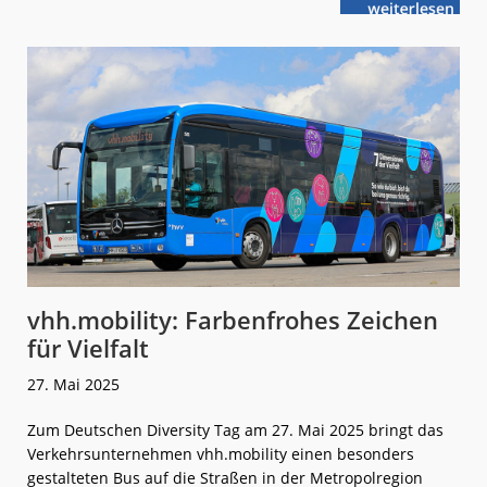
weiterlese
vhh.mobility:
n
Hamburger
würden
Doppeldecker
fahren
vhh.mobility: Farbenfrohes Zeichen
für Vielfalt
27. Mai 2025
Zum Deutschen Diversity Tag am 27. Mai 2025 bringt das
Verkehrsunternehmen vhh.mobility einen besonders
gestalteten Bus auf die Straßen in der Metropolregion