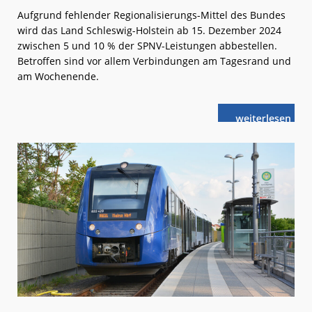
Aufgrund fehlender Regionalisierungs-Mittel des Bundes
wird das Land Schleswig-Holstein ab 15. Dezember 2024
zwischen 5 und 10 % der SPNV-Leistungen abbestellen.
Betroffen sind vor allem Verbindungen am Tagesrand und
am Wochenende.
weiterlese
NAH.SH:
n
Abbestellung
im
SPNV