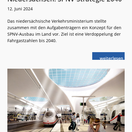
12. Juni 2024
Das niedersächsische Verkehrsministerium stellte
zusammen mit den Aufgabenträgern ein Konzept für den
SPNV-Ausbau im Land vor. Ziel ist eine Verdoppelung der
Fahrgastzahlen bis 2040.
weiterlese
Niedersachse
n
SPNV-
Strategie
2040