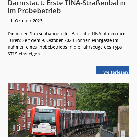
Darmstadt: Erste TINA-Straßenbahn
im Probebetrieb
11. Oktober 2023
Die neuen Straßenbahnen der Baureihe TINA öffnen ihre
Türen: Seit dem 9. Oktober 2023 können Fahrgäste im
Rahmen eines Probebetriebs in die Fahrzeuge des Typs
ST15 einsteigen.
weiterlese
Darmstadt:
n
Erste
TINA-
Straßenbahn
im
Probebetrieb