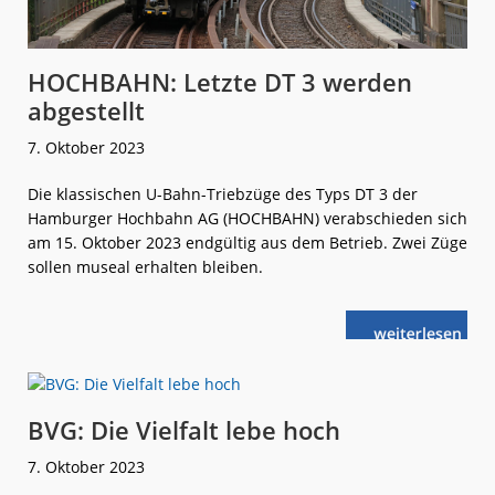
HOCHBAHN: Letzte DT 3 werden
abgestellt
7. Oktober 2023
Die klassischen U-Bahn-Triebzüge des Typs DT 3 der
Hamburger Hochbahn AG (HOCHBAHN) verabschieden sich
am 15. Oktober 2023 endgültig aus dem Betrieb. Zwei Züge
sollen museal erhalten bleiben.
weiterlese
HOCHBAHN:
n
Letzte
DT 3
werden
abgestellt
BVG: Die Vielfalt lebe hoch
7. Oktober 2023