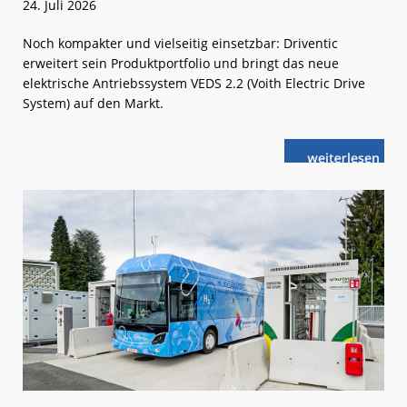
24. Juli 2026
Noch kompakter und vielseitig einsetzbar: Driventic
erweitert sein Produktportfolio und bringt das neue
elektrische Antriebssystem VEDS 2.2 (Voith Electric Drive
System) auf den Markt.
weiterlese
Driventic:
n
Konsequente
Weiterentwic
mit
System