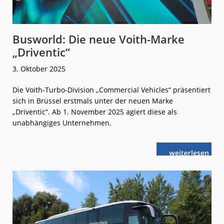
Busworld: Die neue Voith-Marke
„Driventic“
3. Oktober 2025
Die Voith-Turbo-Division „Commercial Vehicles“ präsentiert
sich in Brüssel erstmals unter der neuen Marke
„Driventic“. Ab 1. November 2025 agiert diese als
unabhängiges Unternehmen.
weiterlese
Busworld:
n
Die
neue
Voith-
Marke
„Driventic“