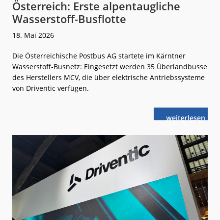
Österreich: Erste alpentaugliche
Wasserstoff-Busflotte
18. Mai 2026
Die Österreichische Postbus AG startete im Kärntner
Wasserstoff-Busnetz: Eingesetzt werden 35 Überlandbusse
des Herstellers MCV, die über elektrische Antriebssysteme
von Driventic verfügen.
weiterlese
Österreich:
n
Erste
alpentauglich
Wasserstoff-
Busflotte