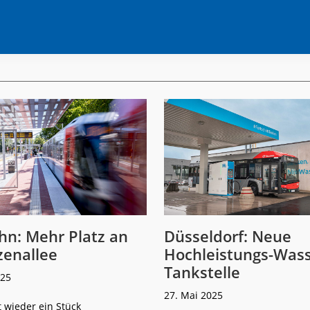
hn: Mehr Platz an
Düsseldorf: Neue
zenallee
Hochleistungs-Wass
Tankstelle
025
27. Mai 2025
t wieder ein Stück