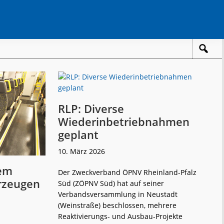
RLP: Diverse
Wiederinbetriebnahmen
geplant
10. März 2026
dem
Der Zweckverband ÖPNV Rheinland-Pfalz
rzeugen
Süd (ZÖPNV Süd) hat auf seiner
Verbandsversammlung in Neustadt
(Weinstraße) beschlossen, mehrere
Reaktivierungs- und Ausbau-Projekte