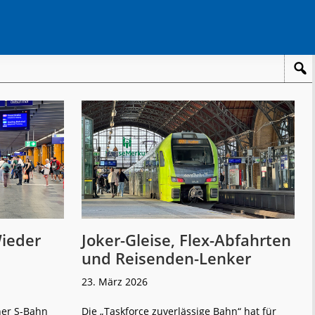
ieder
Joker-Gleise, Flex-Abfahrten
und Reisenden-Lenker
23. März 2026
ner S-Bahn
Die „Taskforce zuverlässige Bahn“ hat für