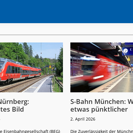
Nürnberg:
S-Bahn München: W
tes Bild
etwas pünktlicher
6
2. April 2026
e Eisenbahngesellschaft (BEG)
Die Zuverlässigkeit der Münch