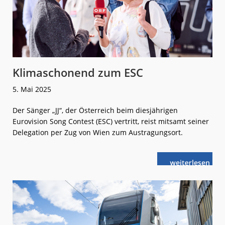
Klimaschonend zum ESC
5. Mai 2025
Der Sänger „JJ“, der Österreich beim diesjährigen
Eurovision Song Contest (ESC) vertritt, reist mitsamt seiner
Delegation per Zug von Wien zum Austragungsort.
weiterlese
Klimaschonen
n
zum
ESC