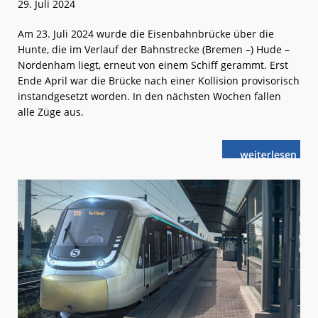
29. Juli 2024
Am 23. Juli 2024 wurde die Eisenbahnbrücke über die
Hunte, die im Verlauf der Bahnstrecke (Bremen –) Hude –
Nordenham liegt, erneut von einem Schiff gerammt. Erst
Ende April war die Brücke nach einer Kollision provisorisch
instandgesetzt worden. In den nächsten Wochen fallen
alle Züge aus.
weiterlese
Huntebrücke:
n
Erneute
Schiffskollisio