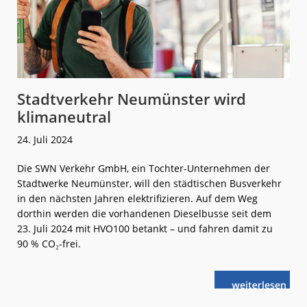
Stadtverkehr Neumünster wird
klimaneutral
24. Juli 2024
Die SWN Verkehr GmbH, ein Tochter-Unternehmen der
Stadtwerke Neumünster, will den städtischen Busverkehr
in den nächsten Jahren elektrifizieren. Auf dem Weg
dorthin werden die vorhandenen Dieselbusse seit dem
23. Juli 2024 mit HVO100 betankt – und fahren damit zu
90 % CO₂-frei.
weiterlese
Stadtverkehr
n
Neumünster
wird
klimaneutral