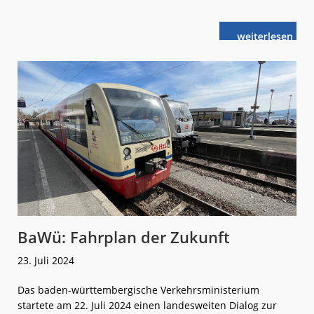
weiterlese
MainzRIDER:
n
Letzte
Fahrt
am
31. Juli
BaWü: Fahrplan der Zukunft
23. Juli 2024
Das baden-württembergische Verkehrsministerium
startete am 22. Juli 2024 einen landesweiten Dialog zur