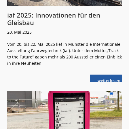
iaf 2025: Innovationen für den
Gleisbau
20. Mai 2025
Vom 20. bis 22. Mai 2025 lief in Münster die Internationale
Ausstellung Fahrwegtechnik (iaf). Unter dem Motto „Track
to the Future“ gaben mehr als 200 Aussteller einen Einblick
in ihre Neuheiten.
weiterlese
iaf
n
2025:
Innovationen
für
den
Gleisbau