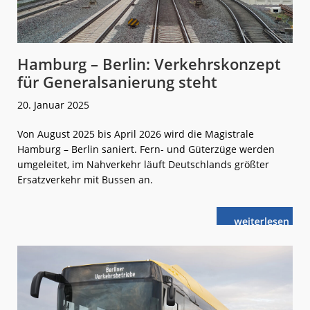
Hamburg – Berlin: Verkehrskonzept
für Generalsanierung steht
20. Januar 2025
Von August 2025 bis April 2026 wird die Magistrale
Hamburg – Berlin saniert. Fern- und Güterzüge werden
umgeleitet, im Nahverkehr läuft Deutschlands größter
Ersatzverkehr mit Bussen an.
weiterlese
Hamburg –
n
Berlin:
Verkehrskonz
für
Generalsanie
steht