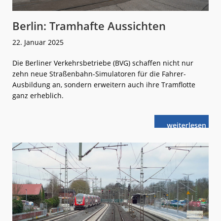
Berlin: Tramhafte Aussichten
22. Januar 2025
Die Berliner Verkehrsbetriebe (BVG) schaffen nicht nur
zehn neue Straßenbahn-Simulatoren für die Fahrer-
Ausbildung an, sondern erweitern auch ihre Tramflotte
ganz erheblich.
weiterlese
Berlin:
n
Tramhafte
Aussichten