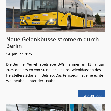
Neue Gelenkbusse stromern durch
Berlin
14. Januar 2025
Die Berliner Verkehrsbetriebe (BVG) nahmen am 13. Januar
2025 den ersten von 50 neuen Elektro-Gelenkbussen des
Herstellers Solaris in Betrieb. Das Fahrzeug hat eine echte
Weltneuheit unter der Haube.
weiterlese
Neue
n
Gelenkbusse
stromern
durch
Berlin