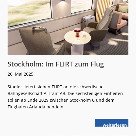
Stockholm: Im FLIRT zum Flug
20. Mai 2025
Stadler liefert sieben FLIRT an die schwedische
Bahngesellschaft A-Train AB. Die sechsteiligen Einheiten
sollen ab Ende 2029 zwischen Stockholm C und dem
Flughafen Arlanda pendeln.
weiterlese
Stockholm:
n
Im
FLIRT
zum