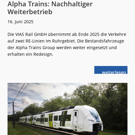
Alpha Trains: Nachhaltiger
Weiterbetrieb
16. Juni 2025
Die VIAS Rail GmbH übernimmt ab Ende 2025 die Verkehre
auf zwei RE-Linien im Ruhrgebiet. Die Bestandsfahrzeuge
der Alpha Trains Group werden weiter eingesetzt und
erhalten ein Redesign.
weiterlese
Alpha
n
Trains:
Nachhaltiger
Weiterbetrieb