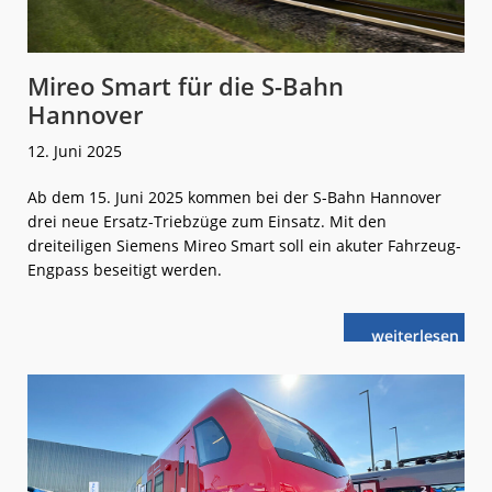
Mireo Smart für die S-Bahn
Hannover
12. Juni 2025
Ab dem 15. Juni 2025 kommen bei der S-Bahn Hannover
drei neue Ersatz-Triebzüge zum Einsatz. Mit den
dreiteiligen Siemens Mireo Smart soll ein akuter Fahrzeug-
Engpass beseitigt werden.
weiterlese
Mireo
n
Smart
für
die
S-
Bahn
Hannover